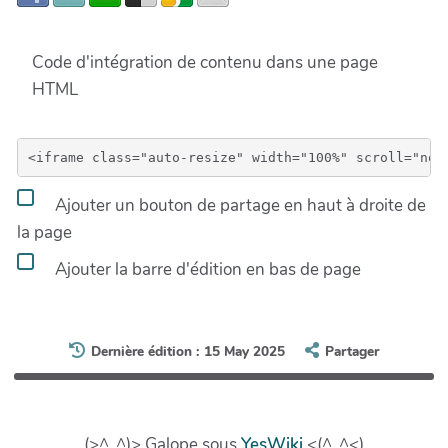
Code d'intégration de contenu dans une page
HTML
Ajouter un bouton de partage en haut à droite de
la page
Ajouter la barre d'édition en bas de page
Dernière édition : 15 May 2025
Partager
(>^_^)> Galope sous
YesWiki
<(^_^<)