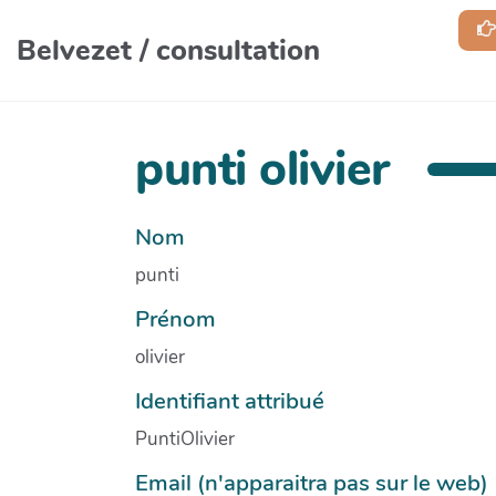
Aller au contenu principal
Belvezet / consultation
punti olivier
Nom
punti
Prénom
olivier
Identifiant attribué
PuntiOlivier
Email (n'apparaitra pas sur le web)