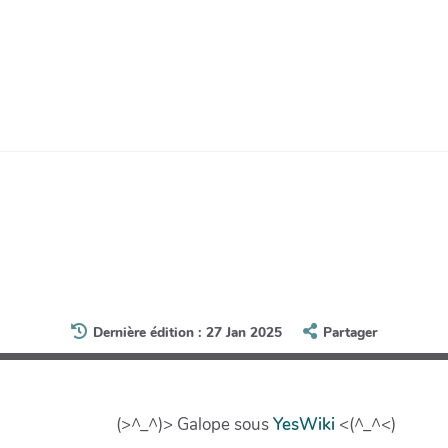
Dernière édition : 27 Jan 2025
Partager
(>^_^)> Galope sous
YesWiki
<(^_^<)