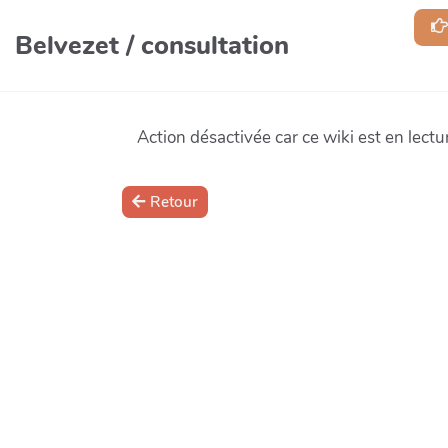
Aller au contenu principal
Belvezet / consultation
Action désactivée car ce wiki est en lectur
Retour