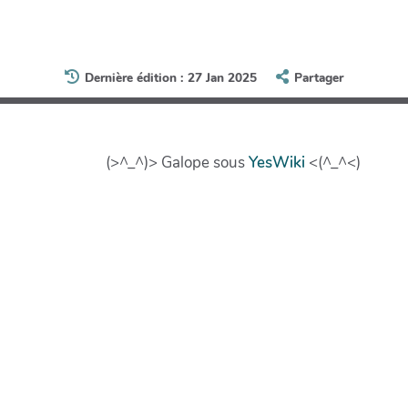
Dernière édition : 27 Jan 2025
Partager
(>^_^)> Galope sous
YesWiki
<(^_^<)