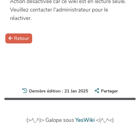
Action désactivée car ce wiki est en lecture seule.
Veuillez contacter l'administrateur pour le
réactiver.
Retour
Dernière édition : 21 Jan 2025
Partager
(>^_^)> Galope sous
YesWiki
<(^_^<)